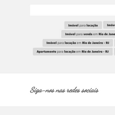
Imóv
Imóvel
para
locação
Imóvel
para
venda
em
Rio de Jane
Imóvel
para
locação
em
Rio de Janeiro - RJ
Apartamento
para
locação
em
Rio de Janeiro - RJ
Siga-nos nas redes sociais