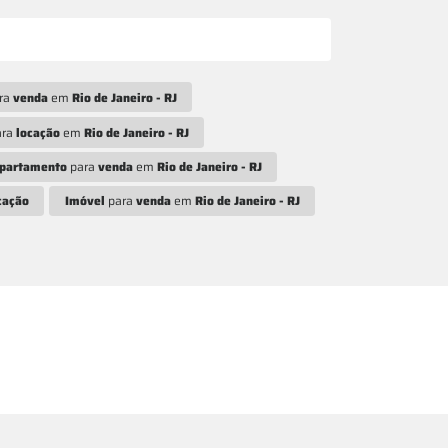
ra
venda
em
Rio de Janeiro - RJ
ara
locação
em
Rio de Janeiro - RJ
partamento
para
venda
em
Rio de Janeiro - RJ
cação
Imóvel
para
venda
em
Rio de Janeiro - RJ