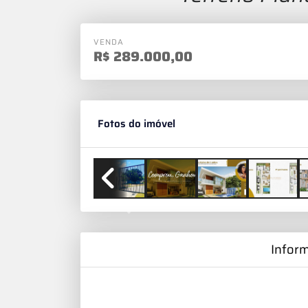
VENDA
R$
289.000,00
Fotos do imóvel
Previous
Infor