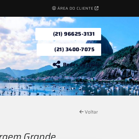
ÁREA DO CLIENTE
(21) 96625-3131
(21) 3400-7075
Redes sociais
Voltar
argem Grande.