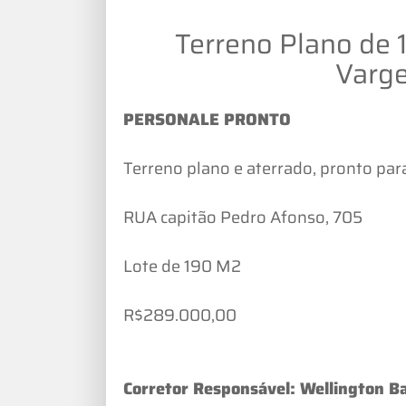
Terreno Plano de
Varg
PERSONALE PRONTO
Terreno plano e aterrado, pronto par
RUA capitão Pedro Afonso, 705
Lote de 190 M2
R$289.000,00
Corretor Responsável: Wellington Ba