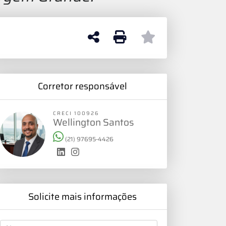
Corretor responsável
CRECI 100926
Wellington Santos
(21) 97695-4426
Solicite mais informações