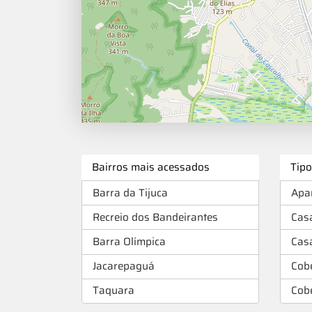
Bairros mais acessados
Tip
Barra da Tijuca
Apa
Recreio dos Bandeirantes
Cas
Barra Olímpica
Cas
Jacarepaguá
Cob
Taquara
Cob