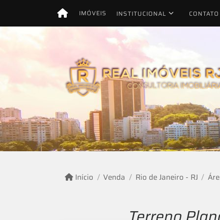
IMÓVEIS
INSTITUCIONAL
CONTATO
Início
Venda
Rio de Janeiro - RJ
Áre
Terreno Plan