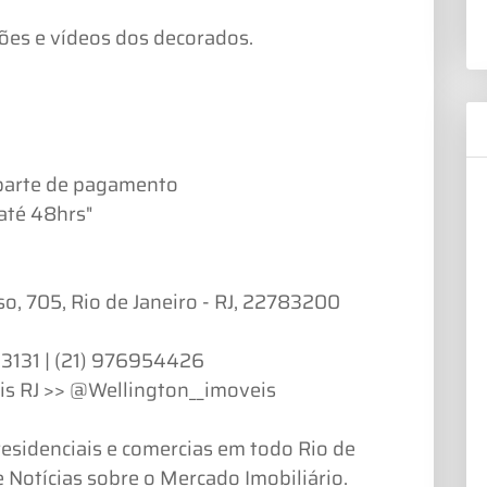
ões e vídeos dos decorados.
 parte de pagamento
até 48hrs"
o, 705, Rio de Janeiro - RJ, 22783200
-3131 | (21) 976954426
eis RJ >> @Wellington__imoveis
residenciais e comercias em todo Rio de
 Notícias sobre o Mercado Imobiliário.