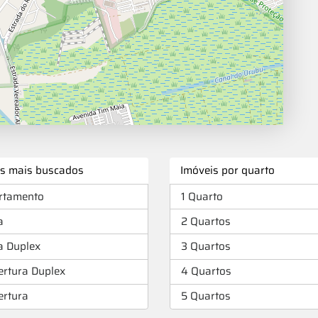
os mais buscados
Imóveis por quarto
rtamento
1 Quarto
a
2 Quartos
a Duplex
3 Quartos
ertura Duplex
4 Quartos
ertura
5 Quartos