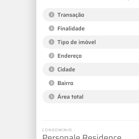
Transação
Finalidade
Tipo de imóvel
Endereço
Cidade
Bairro
Área total
CONDOMÍNIO
Personale Residence