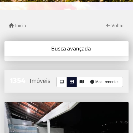
Início
Voltar
Busca avançada
1354
Imóveis
Mais recentes