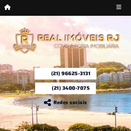
(21) 96625-3131
(21) 3400-7075
Redes sociais