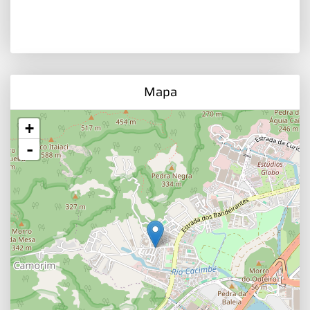
Mapa
+
-