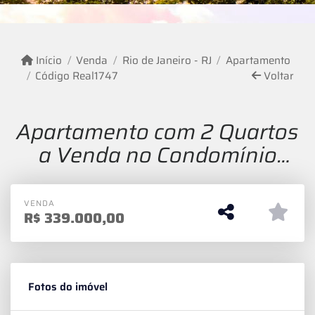
Início
Venda
Rio de Janeiro - RJ
Apartamento
Código Real1747
Voltar
Apartamento com 2 Quartos
a Venda no Condomínio
Floris Bosque Residencial
VENDA
R$
339.000,00
Fotos do imóvel