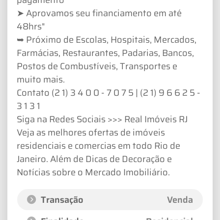
➤ Aprovamos seu financiamento em até
48hrs"
➥ Próximo de Escolas, Hospitais, Mercados,
Farmácias, Restaurantes, Padarias, Bancos,
Postos de Combustíveis, Transportes e
muito mais.
Contato (2 1) 3 4 0 0 - 7 0 7 5 | (2 1) 9 6 6 2 5 -
3 1 3 1
Siga na Redes Sociais >>> Real Imóveis RJ
Veja as melhores ofertas de imóveis
residenciais e comercias em todo Rio de
Janeiro. Além de Dicas de Decoração e
Notícias sobre o Mercado Imobiliário.
Transação
Venda