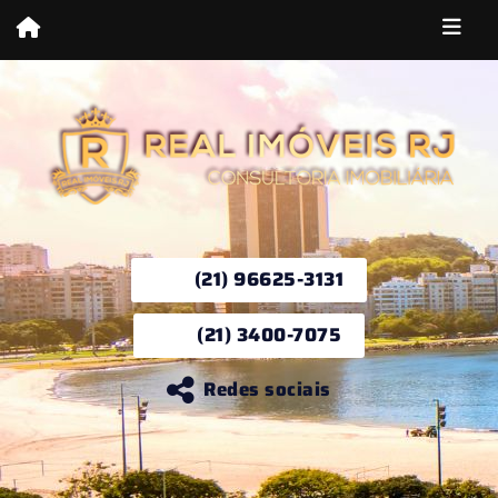
(21) 96625-3131
(21) 3400-7075
Redes sociais