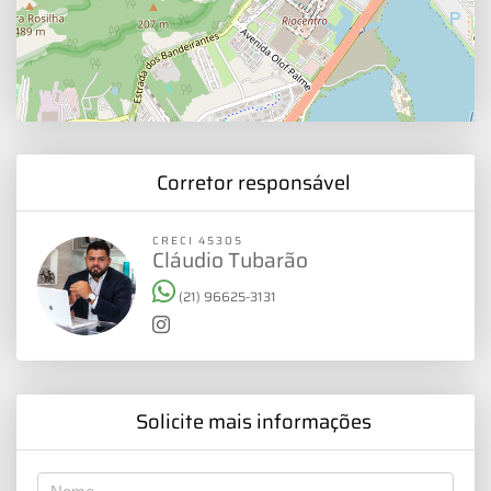
Corretor responsável
CRECI 45305
Cláudio Tubarão
(21) 96625-3131
Solicite mais informações