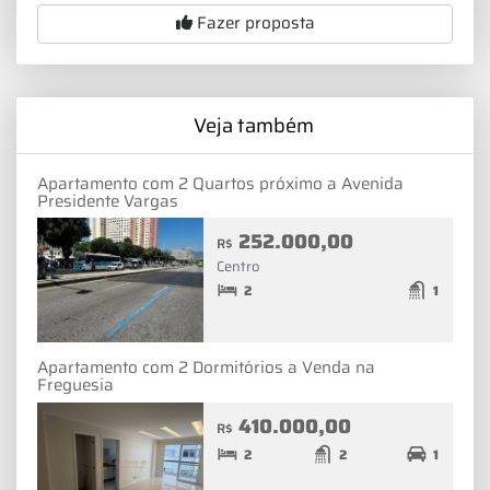
Fazer proposta
Veja também
Apartamento com 2 Quartos próximo a Avenida
Presidente Vargas
252.000,00
R$
Centro
2
1
Apartamento com 2 Dormitórios a Venda na
Freguesia
410.000,00
R$
2
2
1