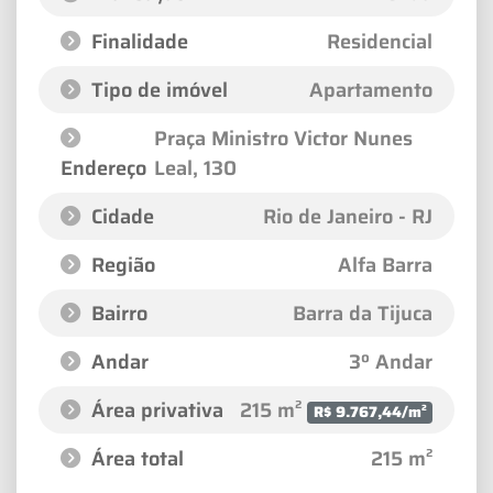
Finalidade
Residencial
Tipo de imóvel
Apartamento
Praça Ministro Victor Nunes
Endereço
Leal
, 130
Cidade
Rio de Janeiro - RJ
Região
Alfa Barra
Bairro
Barra da Tijuca
Andar
3º Andar
Área privativa
215 m²
R$ 9.767,44/m²
Área total
215 m²