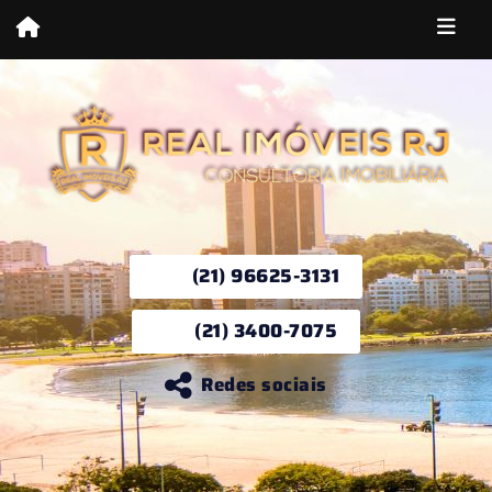
(21) 96625-3131
(21) 3400-7075
Redes sociais