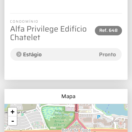
CONDOMÍNIO
Alfa Privilege Edifício
Ref.
648
Chatelet
Estágio
Pronto
Mapa
+
-