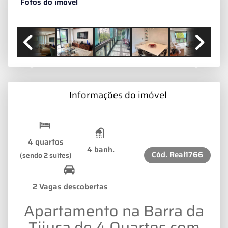
Fotos do imóvel
Previous
Next
Informações do imóvel
4 quartos
4 banh.
Cód.
Real1766
(sendo 2 suítes)
2 Vagas descobertas
Apartamento na Barra da
Tijuca de 4 Quartos com