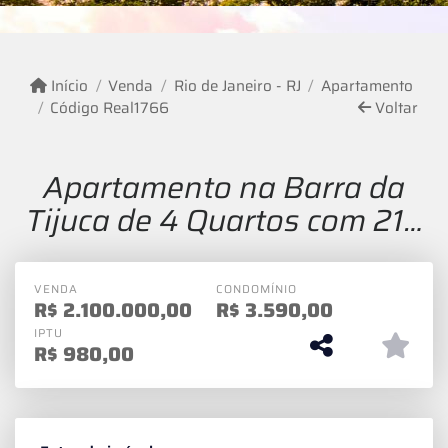
Início
Venda
Rio de Janeiro - RJ
Apartamento
Código Real1766
Voltar
Apartamento na Barra da
Tijuca de 4 Quartos com 215
m²
VENDA
CONDOMÍNIO
R$
2.100.000,00
R$
3.590,00
IPTU
R$
980,00