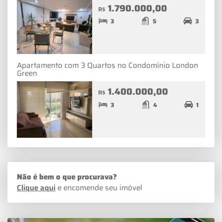
1.790.000,00
R$
3
5
3
Apartamento com 3 Quartos no Condomínio London
Green
1.400.000,00
R$
3
4
1
Não é bem o que procurava?
Clique aqui
e encomende seu imóvel