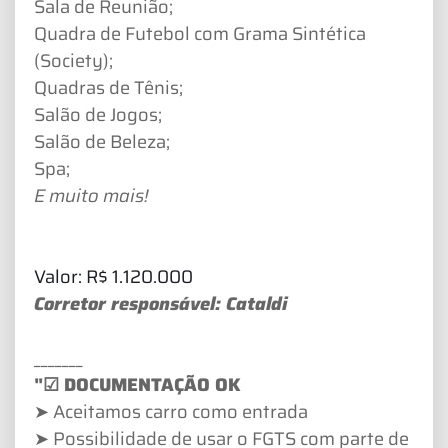
Sala de Reunião;
Quadra de Futebol com Grama Sintética
(Society);
Quadras de Tênis;
Salão de Jogos;
Salão de Beleza;
Spa;
E muito mais!
Valor: R$ 1.120.000
Corretor responsável: Cataldi
_______
"☑ DOCUMENTAÇÃO OK
➤ Aceitamos carro como entrada
➤ Possibilidade de usar o FGTS com parte de