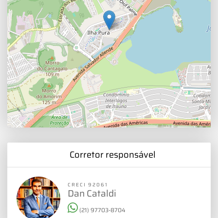
Corretor responsável
CRECI 92061
Dan Cataldi
(21) 97703-8704