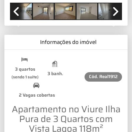
Previous
Next
Informações do imóvel
3 quartos
3 banh.
Cód.
Real1912
(sendo 1 suíte)
2 Vagas cobertas
Apartamento no Viure Ilha
Pura de 3 Quartos com
Vista Lagoa 118m²