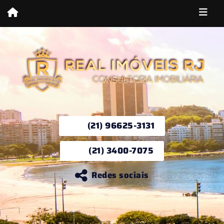
(21) 96625-3131
(21) 3400-7075
Redes sociais