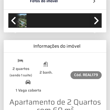
Fotos do imóvel
Previous
Next
Informações do imóvel
2 quartos
2 banh.
Cód.
REAL179
(sendo 1 suíte)
1 Vaga coberta
Apartamento de 2 Quartos