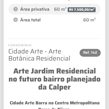
Área privativa
60 m²
R$ 7.500,00/m²
Área total
60 m²
CONDOMÍNIO
Cidade Arte - Arte
Ref.
142
Botânica Residencial
Arte Jardim Residencial
no futuro bairro planejado
da Calper
Cidade Arte Barra no Centro Metropolitano