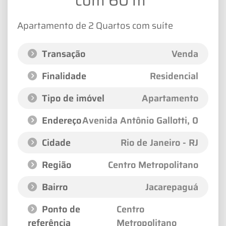
com 60 m²
Apartamento de 2 Quartos com suíte
Transação
Venda
Finalidade
Residencial
Tipo de imóvel
Apartamento
Endereço
Avenida Antônio Gallotti
, 0
Cidade
Rio de Janeiro - RJ
Região
Centro Metropolitano
Bairro
Jacarepaguá
Ponto de
Centro
referência
Metropolitano