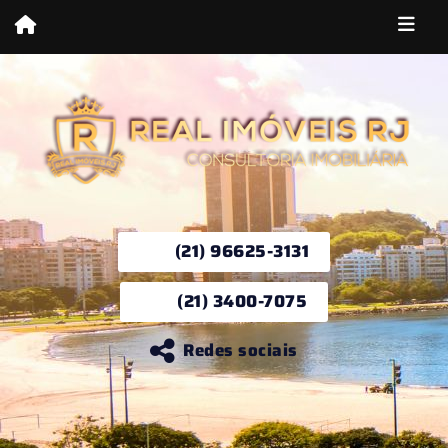
(21) 96625-3131
(21) 3400-7075
Redes sociais