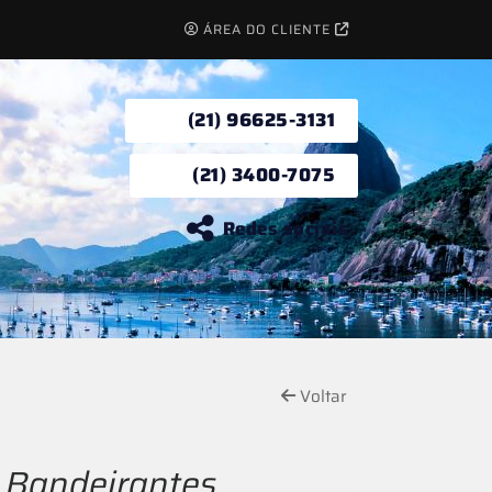
ÁREA DO CLIENTE
(21) 96625-3131
(21) 3400-7075
Redes sociais
Voltar
 Bandeirantes