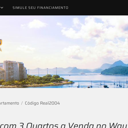
SIMULE SEU FINANCIAMENTO
rtamento
Código Real2004
com 3 Quartos a Venda no Way