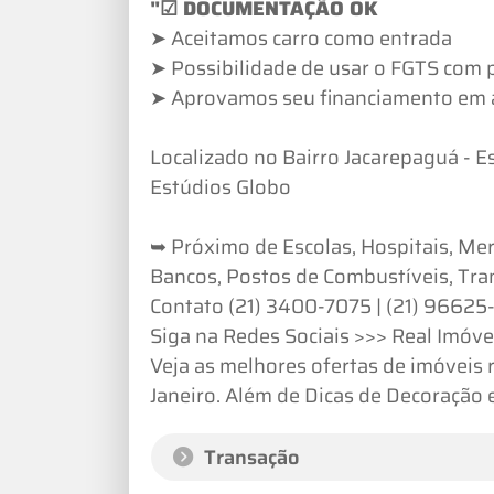
"☑ DOCUMENTAÇÃO OK
➤ Aceitamos carro como entrada
➤ Possibilidade de usar o FGTS com
➤ Aprovamos seu financiamento em 
Localizado no Bairro Jacarepaguá - E
Estúdios Globo
➥ Próximo de Escolas, Hospitais, Mer
Bancos, Postos de Combustíveis, Tra
Contato (21) 3400-7075 | (21) 96625
Siga na Redes Sociais >>> Real Imóve
Veja as melhores ofertas de imóveis 
Janeiro. Além de Dicas de Decoração e
Transação