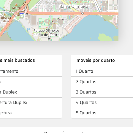
os mais buscados
Imóveis por quarto
rtamento
1 Quarto
a
2 Quartos
a Duplex
3 Quartos
ertura Duplex
4 Quartos
ertura
5 Quartos