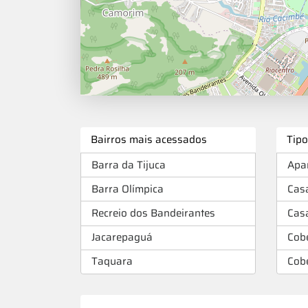
Bairros mais acessados
Tip
Barra da Tijuca
Apa
Barra Olímpica
Cas
Recreio dos Bandeirantes
Cas
Jacarepaguá
Cob
Taquara
Cob