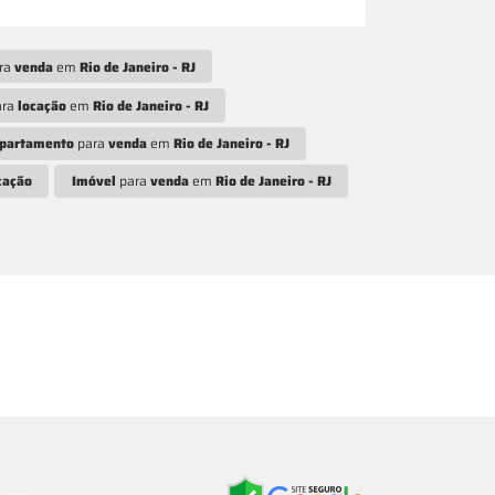
ra
venda
em
Rio de Janeiro - RJ
ara
locação
em
Rio de Janeiro - RJ
partamento
para
venda
em
Rio de Janeiro - RJ
cação
Imóvel
para
venda
em
Rio de Janeiro - RJ