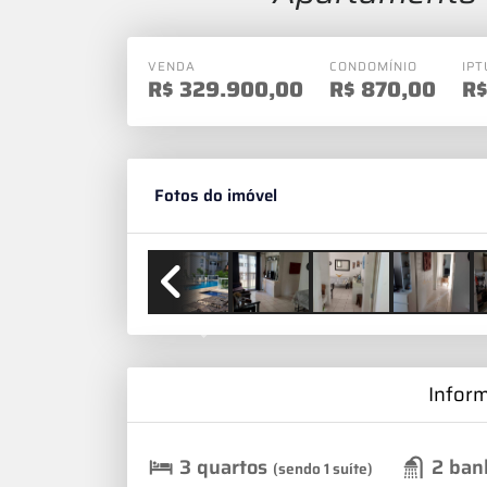
VENDA
CONDOMÍNIO
IPT
R$
329.900,00
R$
870,00
R
Fotos do imóvel
Previous
Infor
3 quartos
2 ban
(sendo 1 suíte)