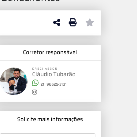
Corretor responsável
CRECI 45305
Cláudio Tubarão
(21) 96625-3131
Solicite mais informações