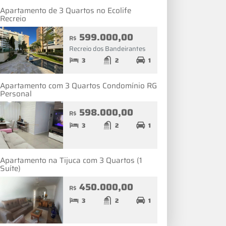
Apartamento de 3 Quartos no Ecolife
Recreio
599.000,00
R$
Recreio dos Bandeirantes
3
2
1
Apartamento com 3 Quartos Condomínio RG
Personal
598.000,00
R$
3
2
1
Apartamento na Tijuca com 3 Quartos (1
Suíte)
450.000,00
R$
3
2
1