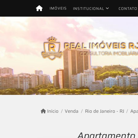
IMÓVEIS
INSTITUCIONAL
CONTATO
Início
Venda
Rio de Janeiro - RJ
Apa
Apartamento 