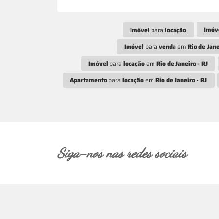
Imóv
Imóvel
para
locação
Imóvel
para
venda
em
Rio de Jane
Imóvel
para
locação
em
Rio de Janeiro - RJ
Apartamento
para
locação
em
Rio de Janeiro - RJ
Siga-nos nas redes sociais