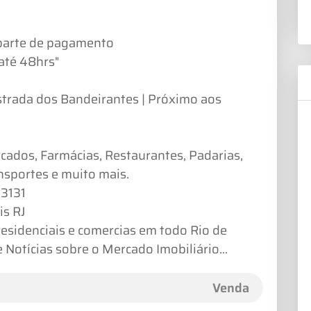
 parte de pagamento
até 48hrs"
strada dos Bandeirantes | Próximo aos
cados, Farmácias, Restaurantes, Padarias,
nsportes e muito mais.
-3131
is RJ
residenciais e comercias em todo Rio de
 Notícias sobre o Mercado Imobiliário...
Venda