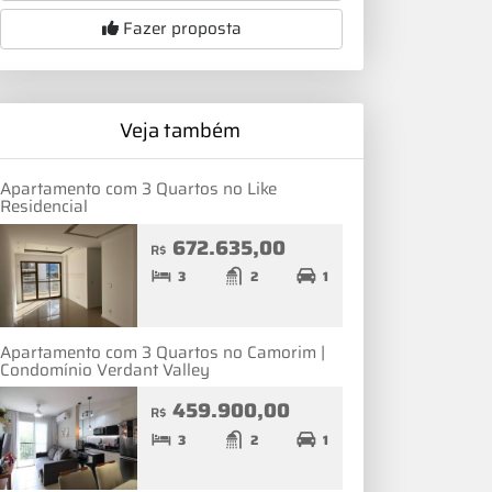
Fazer proposta
Veja também
Apartamento com 3 Quartos no Like
Residencial
672.635,00
R$
3
2
1
Apartamento com 3 Quartos no Camorim |
Condomínio Verdant Valley
459.900,00
R$
3
2
1