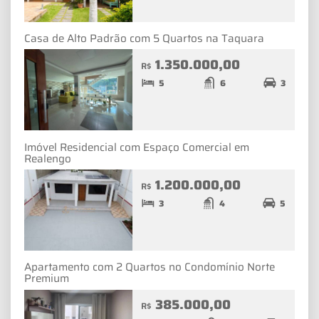
Casa de Alto Padrão com 5 Quartos na Taquara
1.350.000,00
R$
5
6
3
Imóvel Residencial com Espaço Comercial em
Realengo
1.200.000,00
R$
3
4
5
Apartamento com 2 Quartos no Condomínio Norte
Premium
385.000,00
R$