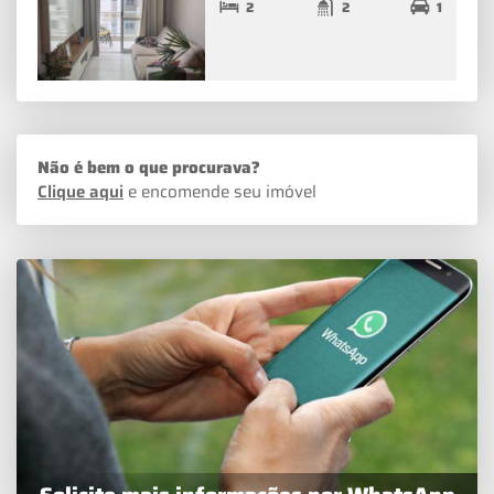
2
2
1
Não é bem o que procurava?
Clique aqui
e encomende seu imóvel