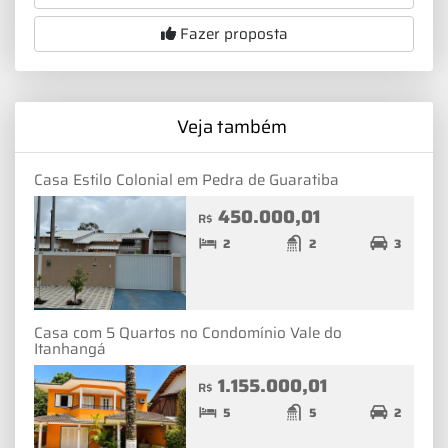
Fazer proposta
Veja também
Casa Estilo Colonial em Pedra de Guaratiba
450.000,01
R$
2
2
3
Casa com 5 Quartos no Condomínio Vale do
Itanhangá
1.155.000,01
R$
5
5
2