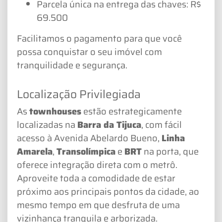
Parcela única na entrega das chaves: R$
69.500
Facilitamos o pagamento para que você
possa conquistar o seu imóvel com
tranquilidade e segurança.
Localização Privilegiada
As
townhouses
estão estrategicamente
localizadas na
Barra da Tijuca
, com fácil
acesso à Avenida Abelardo Bueno,
Linha
Amarela
,
Transolímpica
e
BRT
na porta, que
oferece integração direta com o metrô.
Aproveite toda a comodidade de estar
próximo aos principais pontos da cidade, ao
mesmo tempo em que desfruta de uma
vizinhança tranquila e arborizada.