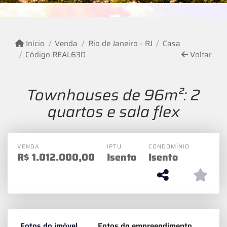
Início
Venda
Rio de Janeiro - RJ
Casa
Código REAL630
Voltar
Townhouses de 96m²: 2
quartos e sala flex
VENDA
IPTU
CONDOMÍNIO
R$
1.012.000,00
Isento
Isento
Fotos do imóvel
Fotos do empreendimento