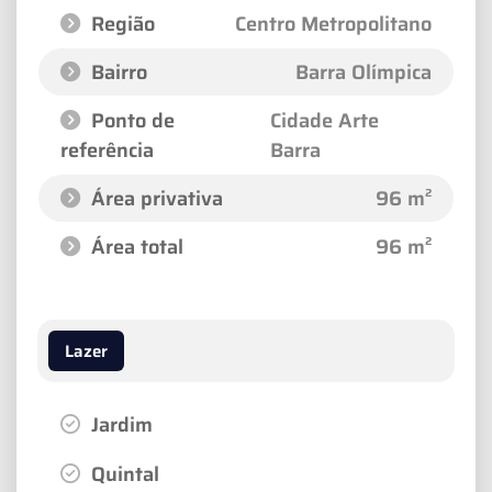
Região
Centro Metropolitano
Bairro
Barra Olímpica
Ponto de
Cidade Arte
referência
Barra
Área privativa
96 m²
Área total
96 m²
Lazer
Jardim
Quintal