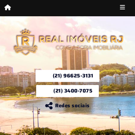
(21) 96625-3131
(21) 3400-7075
Redes sociais